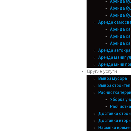
Аренда бу
Аренда бу
Аренда бу
Аренда самосв
Аренда са
Аренда са
Аренда са
Аренда автокра
Аренда манипу
Аренда мини по
Другие услуги
Вывоз мусора
Вывоз строител
Расчистка терр
Уборка уч
Расчистка
Доставка строи
Доставка втори
Насыпка време