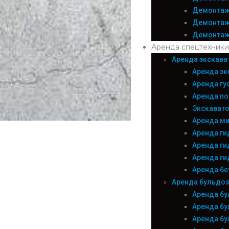
Демонтаж
Демонтаж
Демонтаж
Аренда спецтехники
Аренда экскава
Аренда эк
Аренда гу
Аренда по
Экскавато
Аренда ми
Аренда ги
Аренда г
Аренда г
Аренда б
Аренда бульдозе
Аренда бу
Аренда бу
Аренда бу