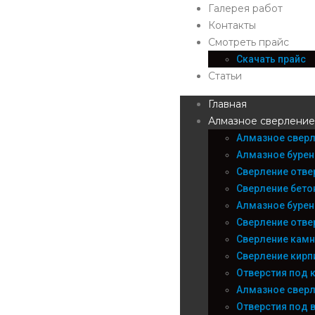
Галерея работ
Контакты
Смотреть прайс
Скачать прайс
Статьи
Главная
Алмазное сверление
Алмазное сверл
Алмазное бурен
Сверление отве
Сверление бето
Алмазное бурен
Сверление отве
Сверление камн
Сверление кирп
Отверстия под 
Алмазное сверл
Отверстия под 