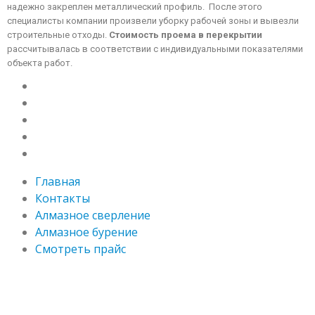
надежно закреплен металлический профиль. После этого
специалисты компании произвели уборку рабочей зоны и вывезли
строительные отходы.
Стоимость проема в перекрытии
рассчитывалась в соответствии с индивидуальными показателями
объекта работ.
Главная
Контакты
Алмазное сверление
Алмазное бурение
Смотреть прайс
Главная
Контакты
Алмазное сверление
Алмазное бурение
Смотреть прайс