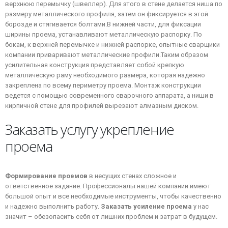
верхнюю перемычку (швеллер). Для этого в стене делается ниша по
размеру металлического профиля, затем он фиксируется в этой
борозде и стягивается болтами.
В нижней части, для фиксации
ширины проема, устанавливают металлическую распорку. По
бокам, к верхней перемычке и нижней распорке, опытные сварщики
компании приваривают металлические профили.Таким образом
усилительная конструкция представляет собой крепкую
металлическую раму необходимого размера, которая надежно
закреплена по всему периметру проема. Монтаж конструкции
ведется с помощью современного сварочного аппарата, а ниши в
кирпичной стене для профилей вырезают алмазным диском.
Заказать услугу укрепление
проема
Формирование проемов
в несущих стенах сложное и
ответственное задание. Профессионалы нашей компании имеют
большой опыт и все необходимые инструменты, чтобы качественно
и надежно выполнить работу.
Заказать усиление проема
у нас
значит – обезопасить себя от лишних проблем и затрат в будущем.