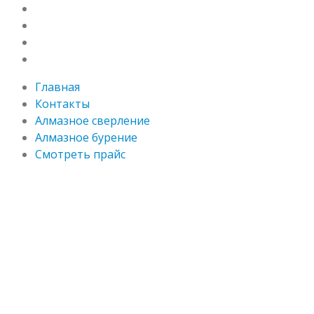
Контакты
Алмазное сверление
Алмазное бурение
Смотреть прайс
Главная
Контакты
Алмазное сверление
Алмазное бурение
Смотреть прайс