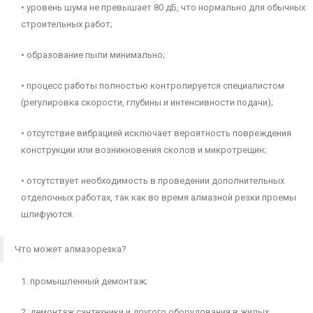
• уровень шума не превышает 80 дБ, что нормально для обычных
строительных работ;
• образование пыли минимально;
• процесс работы полностью контролируется специалистом
(регулировка скорости, глубины и интенсивности подачи);
• отсутствие вибрацией исключает вероятность повреждения
конструкции или возникновения сколов и микротрещин;
• отсутствует необходимость в проведении дополнительных
отделочных работах, так как во время алмазной резки проемы
шлифуются.
Что может алмазорезка?
1. промышленный демонтаж;
2. демонтаж сантехники и другого оборудования в жилых