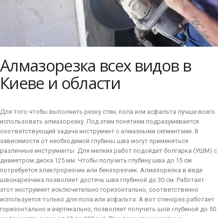
Алмазорезка всех видов в
Киеве и области
Для того чтобы выполнить резку стен, пола или асфальта лучше всего
использовать алмазорезку. Под этим понятием подразумевается
соответствующий задаче инструмент с алмазными сегментами. В
зависимости от необходимой глубины шва могут применяться
различные инструменты. Для мелких работ подойдет болгарка (УШМ) с
диаметром диска 125 мм. Чтобы получить глубину шва до 15 см
потребуется электрорезчик или бензорезчик. Алмазорезка в виде
швонарезчика позволяет достичь шва глубиной до 30 см. Работает
этот инструмент исключительно горизонтально, соответственно
используется только для пола или асфальта. А вот стенорез работает
горизонтально и вертикально, позволяет получить шов глубиной до 50