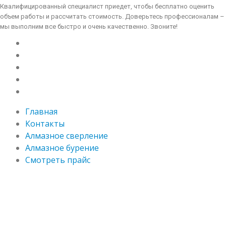
Квалифицированный специалист приедет, чтобы бесплатно оценить
объем работы и рассчитать стоимость. Доверьтесь профессионалам –
мы выполним все быстро и очень качественно. Звоните!
Главная
Контакты
Алмазное сверление
Алмазное бурение
Смотреть прайс
Главная
Контакты
Алмазное сверление
Алмазное бурение
Смотреть прайс