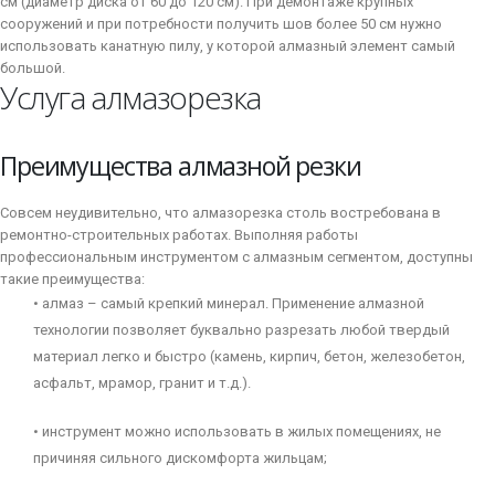
см (диаметр диска от 60 до 120 см). При демонтаже крупных
сооружений и при потребности получить шов более 50 см нужно
использовать канатную пилу, у которой алмазный элемент самый
большой.
Услуга алмазорезка
Преимущества алмазной резки
Совсем неудивительно, что алмазорезка столь востребована в
ремонтно-строительных работах. Выполняя работы
профессиональным инструментом с алмазным сегментом, доступны
такие преимущества:
• алмаз – самый крепкий минерал. Применение алмазной
технологии позволяет буквально разрезать любой твердый
материал легко и быстро (камень, кирпич, бетон, железобетон,
асфальт, мрамор, гранит и т.д.).
• инструмент можно использовать в жилых помещениях, не
причиняя сильного дискомфорта жильцам;