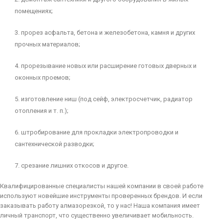
помещениях;
3. прорез асфальта, бетона и железобетона, камня и других
прочных материалов;
4. прорезывание новых или расширение готовых дверных и
оконных проемов;
5. изготовление ниш (под сейф, электросчетчик, радиатор
отопления и т. п.);
6. штробирование для прокладки электропроводки и
сантехнической разводки;
7. срезание лишних откосов и другое.
Квалифицированные специалисты нашей компании в своей работе
используют новейшие инструменты проверенных брендов. И если
заказывать работу алмазорезкой, то у нас! Наша компания имеет
личный транспорт, что существенно увеличивает мобильность.