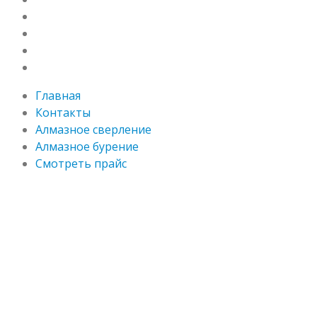
Контакты
Алмазное сверление
Алмазное бурение
Смотреть прайс
Главная
Контакты
Алмазное сверление
Алмазное бурение
Смотреть прайс