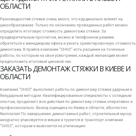
ОБЛАСТИ
Разновидностей стяжки очень много, что кардинально влияет на
ценообразование. Только по окончанию проведенных работ можно
определить итоговую стоимость демонтажа стяжки. За
предварительным просчетом, можно в телефонном режиме
обратиться к менеджерам офиса и узнать ориентировочную стоимость
демонтажа. В прайсе компании “СНОС” есть расценки на точечные
работы, по которым на свое усмотрение, каждый желающий может
предположить итоговый ценовой чек.
ЗАКАЗАТЬ ДЕМОНТАЖ СТЯЖКИ В КИЕВЕ И
ОБЛАСТИ
Компания “СНОС” выполняет работы по демонтажу стяжки ударным и
безударным методом. Квалифицированные специалисты с солидным
опытом, проделают все действия по демонтажу стяжки оперативно и
профессионально. Выезд оценщика по Киеву и области, абсолютно
бесплатен! По завершению демонтажных работ, строительный мусор
аккуратно упаковуется в мешки и грузится в транспорт компании
“СНОС”, которым и вывозится на утилизацию.
Главная