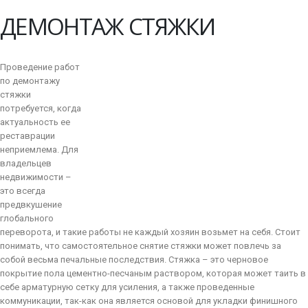
ДЕМОНТАЖ СТЯЖКИ
Проведение работ
по демонтажу
стяжки
потребуется, когда
актуальность ее
реставрации
неприемлема. Для
владельцев
недвижимости –
это всегда
предвкушение
глобального
переворота, и такие работы не каждый хозяин возьмет на себя. Стоит
понимать, что самостоятельное снятие стяжки может повлечь за
собой весьма печальные последствия. Стяжка – это черновое
покрытие пола цементно-песчаным раствором, которая может таить в
себе арматурную сетку для усиления, а также проведенные
коммуникации, так-как она является основой для укладки финишного