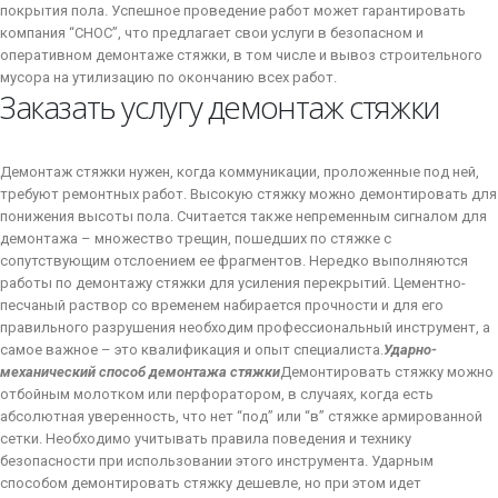
покрытия пола. Успешное проведение работ может гарантировать
компания “СНОС”, что предлагает свои услуги в безопасном и
оперативном демонтаже стяжки, в том числе и вывоз строительного
мусора на утилизацию по окончанию всех работ.
Заказать услугу демонтаж стяжки
Демонтаж стяжки нужен, когда коммуникации, проложенные под ней,
требуют ремонтных работ. Высокую стяжку можно демонтировать для
понижения высоты пола. Считается также непременным сигналом для
демонтажа – множество трещин, пошедших по стяжке с
сопутствующим отслоением ее фрагментов. Нередко выполняются
работы по демонтажу стяжки для усиления перекрытий. Цементно-
песчаный раствор со временем набирается прочности и для его
правильного разрушения необходим профессиональный инструмент, а
самое важное – это квалификация и опыт специалиста.
Ударно-
механический способ демонтажа стяжки
Демонтировать стяжку можно
отбойным молотком или перфоратором, в случаях, когда есть
абсолютная уверенность, что нет “под” или “в” стяжке армированной
сетки. Необходимо учитывать правила поведения и технику
безопасности при использовании этого инструмента. Ударным
способом демонтировать стяжку дешевле, но при этом идет