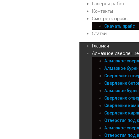
Галерея работ
Контакты
Смотреть прайс
Скачать прайс
Статьи
Главная
Алмазное сверление
Алмазное сверл
Алмазное бурен
Сверление отве
Сверление бето
Алмазное бурен
Сверление отве
Сверление камн
Сверление кирп
Отверстия под 
Алмазное сверл
Отверстия под 