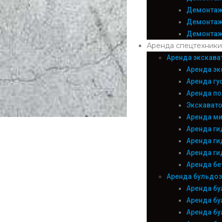
Демонтаж
Демонтаж
Демонтаж
Аренда спецтехники
Аренда экскава
Аренда эк
Аренда гу
Аренда по
Экскавато
Аренда ми
Аренда ги
Аренда г
Аренда г
Аренда б
Аренда бульдозе
Аренда бу
Аренда бу
Аренда бу