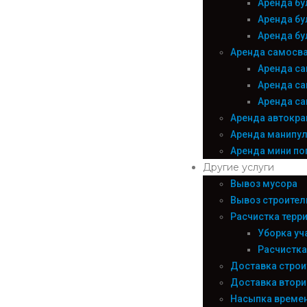
Аренда бу
Аренда бу
Аренда бу
Аренда самосв
Аренда са
Аренда са
Аренда са
Аренда автокра
Аренда манипу
Аренда мини по
Другие услуги
Вывоз мусора
Вывоз строител
Расчистка терр
Уборка уч
Расчистка
Доставка строи
Доставка втори
Насыпка време